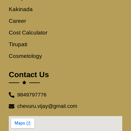
Kakinada
Career
Cost Calculator
Tirupati
Cosmetology
Contact Us
9849797776
chevuru.vijay@gmail.com