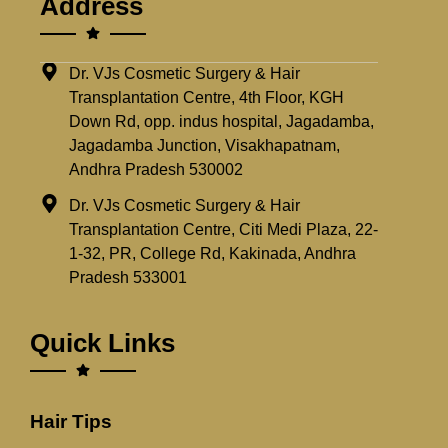
Address
Dr. VJs Cosmetic Surgery & Hair
Transplantation Centre, 4th Floor, KGH
Down Rd, opp. indus hospital, Jagadamba,
Jagadamba Junction, Visakhapatnam,
Andhra Pradesh 530002
Dr. VJs Cosmetic Surgery & Hair
Transplantation Centre, Citi Medi Plaza, 22-
1-32, PR, College Rd, Kakinada, Andhra
Pradesh 533001
Quick Links
Hair Tips