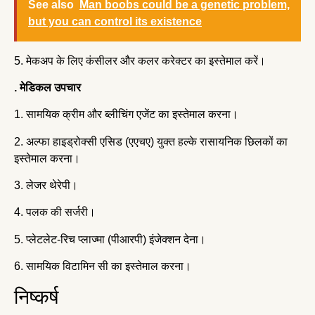
See also
Man boobs could be a genetic problem,
but you can control its existence
5. मेकअप के लिए कंसीलर और कलर करेक्टर का इस्तेमाल करें।
. मेडिकल उपचार
1. सामयिक क्रीम और ब्लीचिंग एजेंट का इस्तेमाल करना।
2. अल्फा हाइड्रोक्सी एसिड (एएचए) युक्त हल्के रासायनिक छिलकों का
इस्तेमाल करना।
3. लेजर थेरेपी।
4. पलक की सर्जरी।
5. प्लेटलेट-रिच प्लाज्मा (पीआरपी) इंजेक्शन देना।
6. सामयिक विटामिन सी का इस्तेमाल करना।
निष्कर्ष