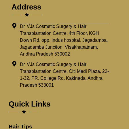
Address
Dr. VJs Cosmetic Surgery & Hair
Transplantation Centre, 4th Floor, KGH
Down Rd, opp. indus hospital, Jagadamba,
Jagadamba Junction, Visakhapatnam,
Andhra Pradesh 530002
Dr. VJs Cosmetic Surgery & Hair
Transplantation Centre, Citi Medi Plaza, 22-
1-32, PR, College Rd, Kakinada, Andhra
Pradesh 533001
Quick Links
Hair Tips