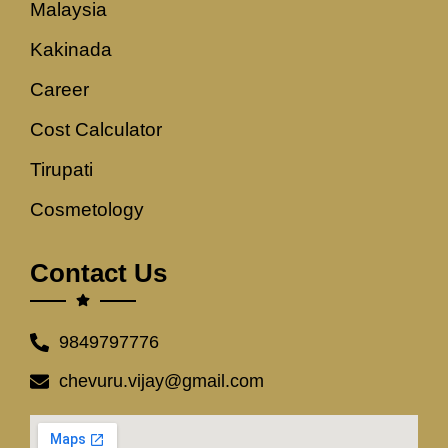
Malaysia
Kakinada
Career
Cost Calculator
Tirupati
Cosmetology
Contact Us
9849797776
chevuru.vijay@gmail.com