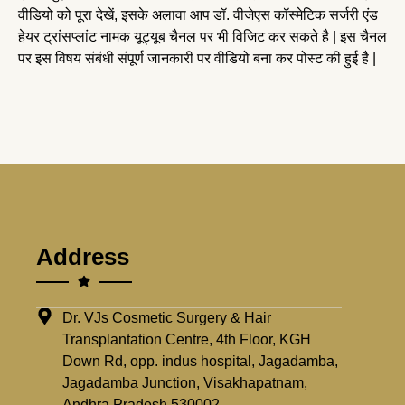
वीडियो को पूरा देखें, इसके अलावा आप डॉ. वीजेएस कॉस्मेटिक सर्जरी एंड
हेयर ट्रांसप्लांट नामक यूट्यूब चैनल पर भी विजिट कर सकते है | इस चैनल
पर इस विषय संबंधी संपूर्ण जानकारी पर वीडियो बना कर पोस्ट की हुई है |
Address
Dr. VJs Cosmetic Surgery & Hair
Transplantation Centre, 4th Floor, KGH
Down Rd, opp. indus hospital, Jagadamba,
Jagadamba Junction, Visakhapatnam,
Andhra Pradesh 530002