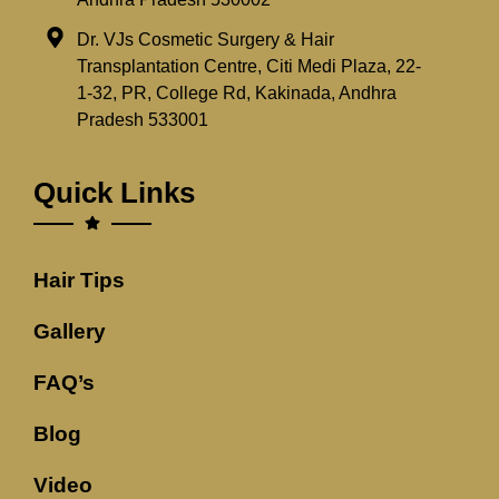
Dr. VJs Cosmetic Surgery & Hair
Transplantation Centre, Citi Medi Plaza, 22-
1-32, PR, College Rd, Kakinada, Andhra
Pradesh 533001
Quick Links
Hair Tips
Gallery
FAQ’s
Blog
Video