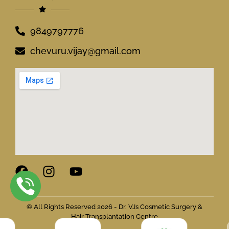
9849797776
chevuru.vijay@gmail.com
© All Rights Reserved 2026 - Dr. VJs Cosmetic Surgery &
Hair Transplantation Centre