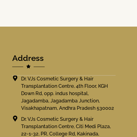
Address
Dr. VJs Cosmetic Surgery & Hair
Transplantation Centre, 4th Floor, KGH
Down Rd, opp. indus hospital,
Jagadamba, Jagadamba Junction,
Visakhapatnam, Andhra Pradesh 530002
Dr. VJs Cosmetic Surgery & Hair
Transplantation Centre, Citi Medi Plaza,
22-1-32, PR, College Rd, Kakinada,