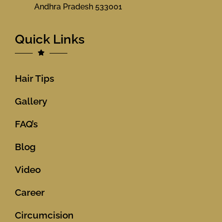
Andhra Pradesh 533001
Quick Links
Hair Tips
Gallery
FAQ’s
Blog
Video
Career
Circumcision