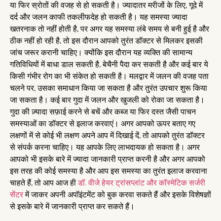
या फिर स्रोतों की वजह से हो सकती है। ज्यादातर मरीजों के लिए, गूदे में
दर्द और जलन काफी तकलीफदेह हो सकती है। यह समस्या ज्यादा
खतरनाक तो नहीं होती है, पर अगर यह समस्या लंबे समय से बनी हुई है और
ठीक नहीं हो रही है, तो इस दौरान आपको तुरंत डॉक्टर से मिलकर इसकी
जांच जरूर करानी चाहिए। क्योंकि इस दौरान यह व्यक्ति की सामान्य
गतिविधियों में बाधा डाल सकती है, बेचैनी पैदा कर सकती है और कई बार ये
किसी गंभीर रोग का भी संकेत हो सकती है। मलद्वार में जलन की वजह पता
चलने पर, उसका समाधान किया जा सकता है और तुरंत उपचार शुरू किया
जा सकता है। कई बार गुदा में जलन और खुजली को रोका जा सकता है।
गुदा की ज़्यादा सफ़ाई करने से बचें और कब्ज या फिर दस्त जैसी पाचन
समस्याओं का डॉक्टर से इलाज करवाएं। अगर आपको ऊपर बताए गए
लक्षणों में से कोई भी लक्षण अपने आप में दिखाई दें, तो आपको तुरंत डॉक्टर
से संपर्क करना चाहिए। यह आपके लिए लाभदायक हो सकता है। अगर
आपको भी इसके बारे में ज्यादा जानकारी प्राप्त करनी है और अगर आपको
इस तरह की कोई समस्या है और आप इस समस्या का तुरंत इलाज करवाना
चाहते हैं, तो आप आज ही
डॉ. वीजे हेयर ट्रांसप्लांट और कॉस्मेटिक सर्जरी
सेंटर
में जाकर अपनी अपॉइंटमेंट को बुक करवा सकते हैं और इसके विशेषज्ञों
से इसके बारे में जानकारी प्राप्त कर सकते हैं।