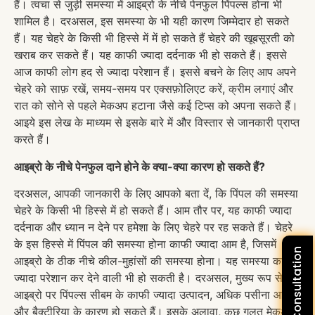
हैं। त्वचा से जुड़ी समस्या में आइब्रो के नीचे पेनफुल पिंपल्स होना भी
शामिल है। दरअसल, इस समस्या के भी यही कारण जिम्मेदार हो सकते
हैं। यह चेहरे के किसी भी हिस्से में में हो सकते हैं चेहरे की खूबसूरती को
खराब कर सकते हैं। यह काफी ज्यादा दर्दनाक भी हो सकते हैं। इससे
आज काफी लोग हद से ज्यादा परेशान हैं। इससे बचने के लिए आप अपने
चेहरे को साफ़ रखें, समय-समय पर एक्सफ़ोलिएट करें, क्रीम लगाएं और
रात को सोने से पहले मेकअप हटाना जैसे कई टिप्स को अपना सकते हैं।
आइये इस लेख के माध्यम से इसके बारे में और विस्तार से जानकारी प्राप्त
करते हैं।
आइब्रो के नीचे पेनफुल दाने होने के क्या-क्या कारण हो सकते हैं?
दरअसल, आपकी जानकारी के लिए आपको बता दें, कि पिंपल की समस्या
चेहरे के किसी भी हिस्से में हो सकते हैं। आम तौर पर, यह काफी ज्यादा
दर्दनाक और ध्यान न देने पर हमेशा के लिए चेहरे पर रह सकते हैं। चेहरे
के इस हिस्से में पिंपल की समस्या होना काफी ज्यादा आम है, जिसमें
आइब्रो के ठीक नीचे कील-मुहांसों की समस्या होना। यह समस्या काफी
ज्यादा परेशान कर देने वाली भी हो सकती है। दरअसल, मुख्य रूप से
आइब्रो पर पिंपल्स सीबम के काफी ज्यादा उत्पादन, अधिक पसीना आने
और बैक्टीरिया के कारण हो सकते हैं। इसके अलावा, कुछ गलत मेकअप