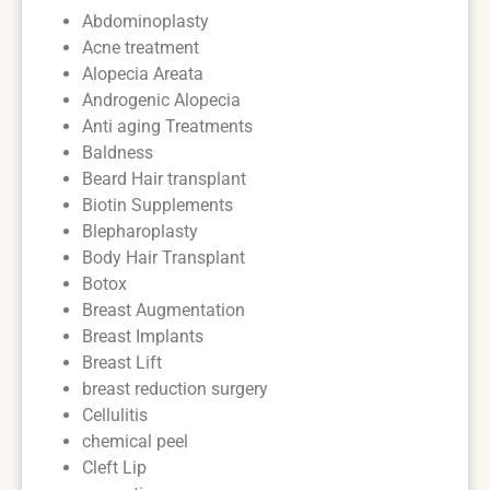
Abdominoplasty
Acne treatment
Alopecia Areata
Androgenic Alopecia
Anti aging Treatments
Baldness
Beard Hair transplant
Biotin Supplements
Blepharoplasty
Body Hair Transplant
Botox
Breast Augmentation
Breast Implants
Breast Lift
breast reduction surgery
Cellulitis
chemical peel
Cleft Lip