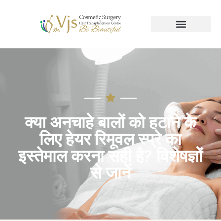
क्या अनचाहे बालों को हटाने के
लिए हेयर रिमूवल स्प्रे का
इस्तेमाल करना सही है? विशेषज्ञों
से जानें