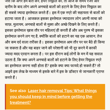
जैसे कि अगर हम बात करें, हेयर रिमूवल की, तो आज के समय रेजर और
क्रीम के बाद लोग अपने अनचाहे बालों को हटाने के लिए हेयर रिमूवल का
ही सबसे ज्यादा इस्तेमाल करते हैं। इस में एक स्प्रे की सहायता से बालों को
हटाया जाता है। आजकल इसका इस्तेमाल ज्यादातर लोग अपनी त्वचा को
साफ़, मुलायम, अनचाहे बालों से मुक्त और अच्छे दिखने के लिए करते हैं।
इसका इस्तेमाल ख़ास तौर पर महिलाएं ही करती हैं और अब पुरुष भी इसका
इस्तेमाल करने लग गए है, क्योंकि बालों को हटाने का यह एक आसान, तेज
और कम दर्द वाला तरीका है। इसका इस्तेमाल आम तौर पर घर बैठे ही किया
जा सकता है और यह बाहर जाने की परेशानी को भी दूर करने में काफी
ज्यादा मदद प्रदान करता है। पर इस दौरान कई लोगों के मन में यह सवाल
उठता है, कि क्या अपने अनचाहे बालों को हटाने के लिए हेयर रिमूवल स्प्रे
का इस्तेमाल करना सही होता है? इसके क्या क्या फायदे हो सकते हैं? तो
आइये इस लेख के माध्यम से इसके बारे में इस के डॉक्टर से जानकारी प्राप्त
करते हैं।
See also
Laser hair removal Tips: What things
you should keep in mind before getting the
treatment?