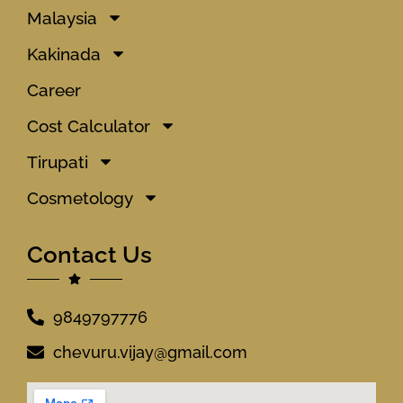
Malaysia
Kakinada
Career
Cost Calculator
Tirupati
Cosmetology
Contact Us
9849797776
chevuru.vijay@gmail.com