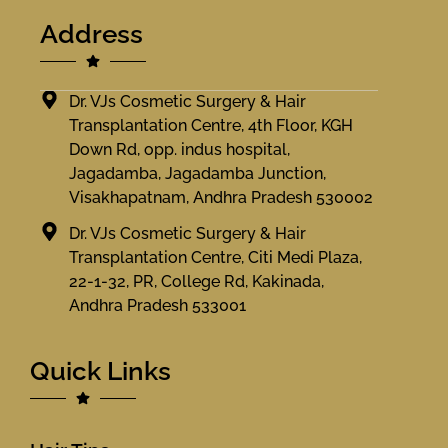
Address
Dr. VJs Cosmetic Surgery & Hair
Transplantation Centre, 4th Floor, KGH
Down Rd, opp. indus hospital,
Jagadamba, Jagadamba Junction,
Visakhapatnam, Andhra Pradesh 530002
Dr. VJs Cosmetic Surgery & Hair
Transplantation Centre, Citi Medi Plaza,
22-1-32, PR, College Rd, Kakinada,
Andhra Pradesh 533001
Quick Links