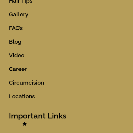
Hair Tips
Gallery
FAQ’s
Blog
Video
Career
Circumcision
Locations
Important Links