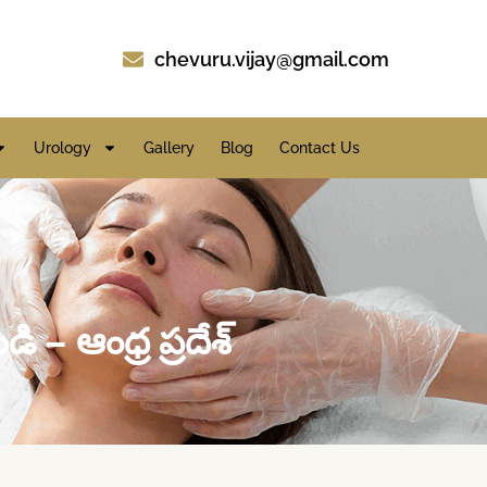
chevuru.vijay@gmail.com
Urology
Gallery
Blog
Contact Us
 – ఆంధ్ర ప్రదేశ్