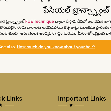
ఫేసియల్ ట్రాన్స్ప్లాంట్
d ట్రాన్స్ప్లాంట్
FUE Technique
ద్వారా చేస్తారు.దీనిలో తల వెనుక భ
తారు.పెట్టిన రెండు వారాలకు అదిపడిపోయి కొత్త జుట్టు మొలకడం ప్రారంభం 
లవుతుంది . ఆరు నెలలకి అందమైన గెడ్డం మరియు మీసం తో ఇష్టమైన వారిన
See also
How much do you know about your hair?
ck Links
Important Links