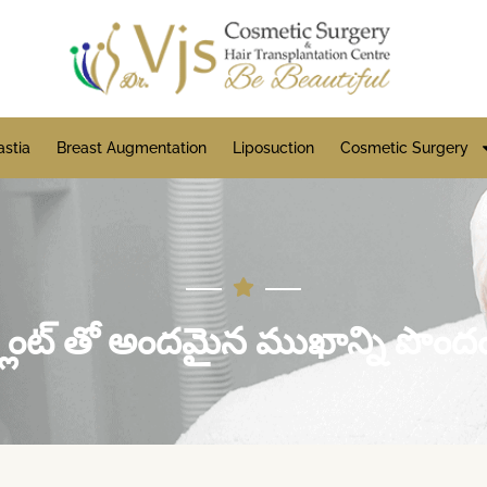
stia
Breast Augmentation
Liposuction
Cosmetic Surgery
్లాంట్ తో అందమైన ముఖాన్ని పొందండి