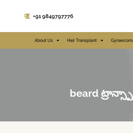
+91 9849797776
About Us
Hair Transplant
Gynaecoma
beard ట్రాన్స్ప