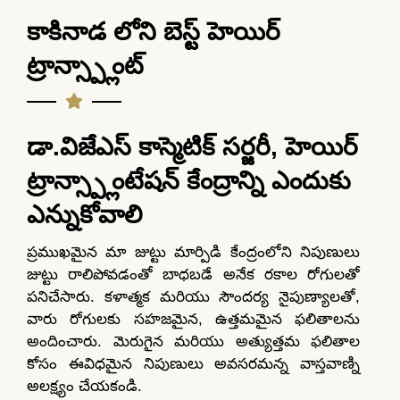
కాకినాడ లోని బెస్ట్ హెయిర్
ట్రాన్స్ప్లాంట్
డా.విజేఎస్ కాస్మెటిక్ సర్జరీ, హెయిర్
ట్రాన్స్ప్లాంటేషన్ కేంద్రాన్ని ఎందుకు
ఎన్నుకోవాలి
ప్రముఖమైన మా జుట్టు మార్పిడి కేంద్రంలోని నిపుణులు
జుట్టు రాలిపోవడంతో బాధబడే అనేక రకాల రోగులతో
పనిచేసారు. కళాత్మక మరియు సౌందర్య నైపుణ్యాలతో,
వారు రోగులకు సహజమైన, ఉత్తమమైన ఫలితాలను
అందించారు. మెరుగైన మరియు అత్యుత్తమ ఫలితాల
కోసం ఈవిధమైన నిపుణులు అవసరమన్న వాస్తవాణ్ని
అలక్ష్యం చేయకండి.