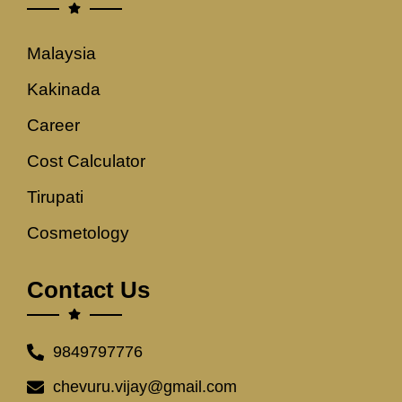
Malaysia
Kakinada
Career
Cost Calculator
Tirupati
Cosmetology
Contact Us
9849797776
chevuru.vijay@gmail.com