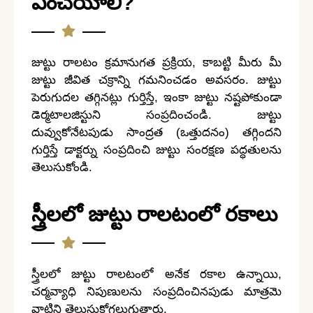
ఏంచేయాలి?
జుట్టు రాలటం క్రమానుగత ప్రక్రియ, కాబట్టి మీరు మీ
జుట్టు జీవిత చక్రాన్ని గమనించడం అవసరం. జుట్టు
పెరుగుదల తగ్గినట్లు గుర్తిస్తే, ఇంకా జుట్టు నష్టపోకుండా
డెర్మటాలజిస్టుని సంప్రదించండి. జుట్టు
దువ్వుకోనేటపుడు సాంద్రత (ఒత్తుదనం) తగ్గిందని
గుర్తిస్తే డాక్టర్ను సంప్రదించి జుట్టు సంరక్షణ పద్ధతులను
తెలుసుకోండి.
స్త్రీలలో జుట్టు రాలటంలో రకాలు
స్త్రీలలో జుట్టు రాలటంలో అనేక రకాల ఉన్నాయి,
చర్మవ్యాధి నిపుణులను సంప్రదించినపుడు మాత్రమె
వాటిని తెలుసుకోగలుగుతారు.